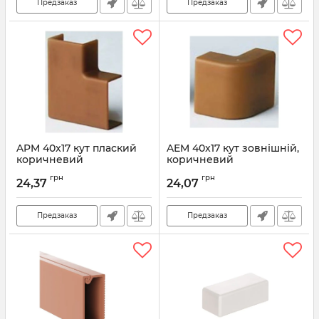
Предзаказ
Предзаказ
APM 40x17 кут плаский
AEM 40x17 кут зовнішній,
коричневий
коричневий
Артикул:
00425B
Артикул:
00406B
грн
грн
24,37
24,07
Предзаказ
Предзаказ