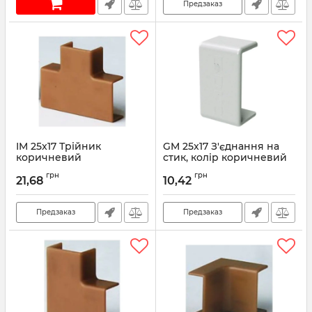
Предзаказ
IM 25x17 Трійник
GM 25x17 З'єднання на
коричневий
стик, колір коричневий
Артикул:
00536B
Артикул:
00591B
грн
грн
21,68
10,42
Предзаказ
Предзаказ