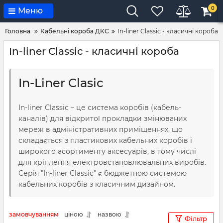
0
Меню
Головна
Кабельні короба ДКС
In-liner Classic - класичні короба
In-liner Classic - класичні короба
In-Liner Clasic
In-liner Classic – це система коробів (кабель-
каналів) для відкритої прокладки змінюваних
мереж в адміністративних приміщеннях, що
складається з пластикових кабельних коробів і
широкого асортименту аксесуарів, в тому числі
для кріплення електровстановлювальних виробів.
Серія "In-liner Classic" є бюджетною системою
кабельних коробів з класичним дизайном.
замовчуванням
ціною
назвою
Фільтр