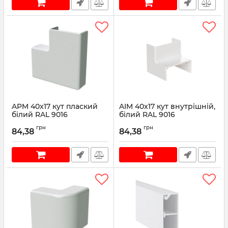
APM 40x17 кут плаский
AIM 40x17 кут внутрішній,
білий RAL 9016
білий RAL 9016
Артикул:
00425
Артикул:
00395
грн
грн
84,38
84,38