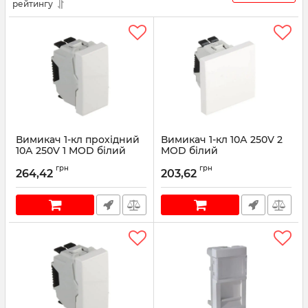
рейтингу
Вимикач 1-кл прохідний
Вимикач 1-кл 10А 250V 2
10А 250V 1 MOD білий
MOD білий
Артикул:
45070SBR
Артикул:
45011SBR
грн
грн
264,42
203,62