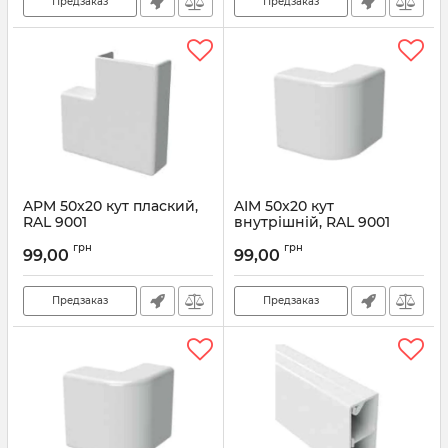
Предзаказ
Предзаказ
APM 50x20 кут плаский,
AIM 50x20 кут
RAL 9001
внутрішній, RAL 9001
Артикул:
00654C
Артикул:
00655C
грн
грн
99,00
99,00
Предзаказ
Предзаказ