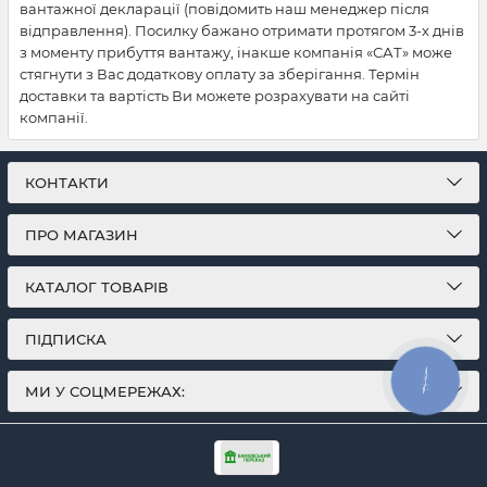
вантажної декларації (повідомить наш менеджер після
відправлення). Посилку бажано отримати протягом 3-х днів
з моменту прибуття вантажу, інакше компанія «САТ» може
стягнути з Вас додаткову оплату за зберігання. Термін
доставки та вартість Ви можете розрахувати на сайті
компанії.
КОНТАКТИ
ПРО МАГАЗИН
КАТАЛОГ ТОВАРІВ
ПІДПИСКА
КНОПКА
ЗВ'ЯЗКУ
МИ У СОЦМЕРЕЖАХ: