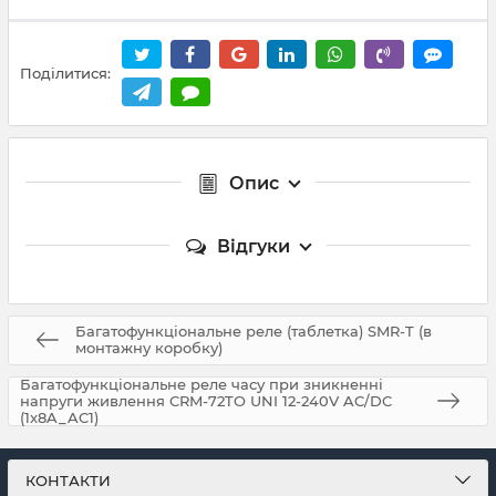
Поділитися:
Опис
Відгуки
Багатофункціональне реле (таблетка) SMR-T (в
монтажну коробку)
Багатофункціональне реле часу при зникненні
напруги живлення CRM-72TO UNI 12-240V AC/DC
(1x8A_AC1)
КОНТАКТИ