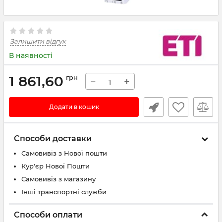
Залишити відгук
В наявності
1 861,60
грн
−
+
Додати в кошик
Способи доставки
Самовивіз з Нової пошти
Кур'єр Нової Пошти
Самовивіз з магазину
Інші транспортні служби
Способи оплати